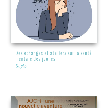
Des échanges et ateliers sur la santé
mentale des jeunes
lire plus