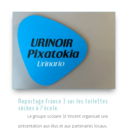
Reportage France 3 sur les toilettes
sèches à l’école.
Le groupe scolaire St Vincent organisait une
présentation aux élus et aux partenaires locaux,