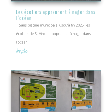
Les écoliers apprennent à nager dans
l’océan
Sans piscine municipale jusqu'à fin 2025, les
écoliers de St Vincent apprennet à nager dans
l'océan!
lire plus