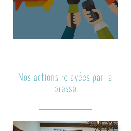
Nos actions relayées par la
presse