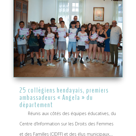
25 collégiens hendayais, premiers
ambassadeurs « Angela » du
département
Réunis aux côtés des équipes éducatives, du
Centre d’Information sur les Droits des Femmes
et des Familles (CIDFF) et des élus municipaux,...