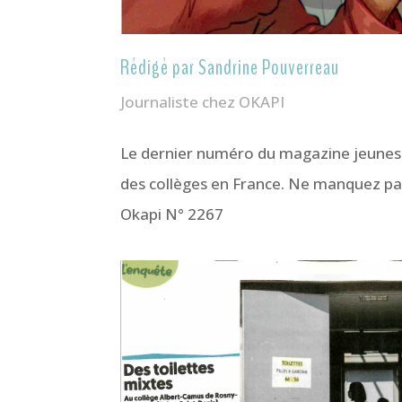
Rédigé par Sandrine Pouverreau
Journaliste chez OKAPI
Le dernier numéro du magazine jeuness
des collèges en France. Ne manquez pas 
Okapi N° 2267