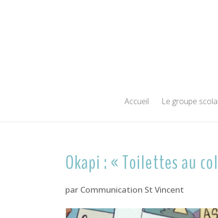
Accueil
Le groupe scola
Okapi : « Toilettes au co
par
Communication St Vincent