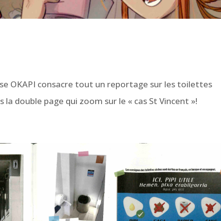
e OKAPI consacre tout un reportage sur les toilettes
la double page qui zoom sur le « cas St Vincent »!