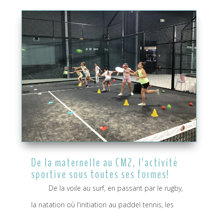
De la maternelle au CM2, l’activité
sportive sous toutes ses formes!
De la voile au surf, en passant par le rugby,
la natation où l'initiation au paddel tennis, les