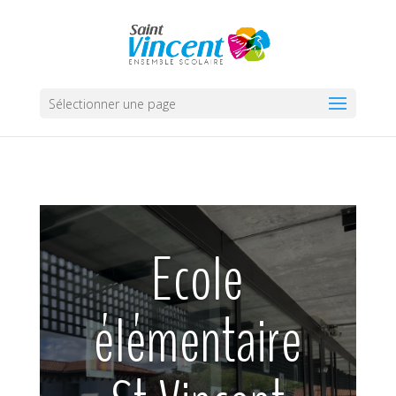
Sélectionner une page
Ecole
élémentaire