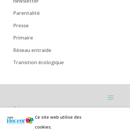
newsletter
Parentalité
Presse
Primaire
Réseau entraide
Transition écologique
Adresses:
Ce site web utilise des
Ecole primaire de la Plage,
8 rue des
cookies.