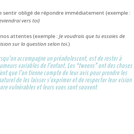
e sentir obligé de répondre immédiatement (exemple :
viendrai vers toi)
 nos attentes (exemple :
Je voudrais que tu essaies de
sion sur la question selon toi.
)
rsqu’on accompagne un préadolescent, est de rester à
umeurs variables de l’enfant. Les “tweens” ont des choses
lent que l’on tienne compte de leur avis pour prendre les
 naturel de les laisser s’exprimer et de respecter leur vision
core vulnérables et leurs vues sont souvent