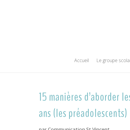
Accueil
Le groupe scola
15 manières d’aborder le
ans (les préadolescents)
par
Communication St Vincent