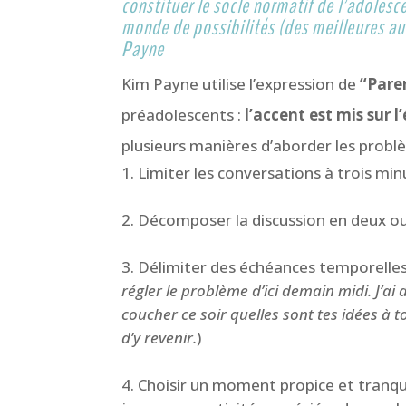
constituer le socle normatif de l’adolesce
monde de possibilités (des meilleures au
Payne
Kim Payne utilise l’expression de
“Paren
préadolescents :
l’accent est mis sur 
plusieurs manières d’aborder les problè
Limiter les conversations à trois m
Décomposer la discussion en deux ou
Délimiter des échéances temporelles
régler le problème d’ici demain midi. J’ai 
coucher ce soir quelles sont tes idées à t
d’y revenir.
)
Choisir un moment propice et tranqu