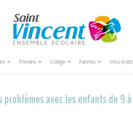
ire
Primaire
Collège
Parents
Infos prati
s problèmes avec les enfants de 9 à