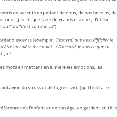
entis de parents en parlant de nous, de nos besoins, de
r nous (plutôt que faire de grands discours, d’utiliser
 faut” ou “c’est comme ça”)
 préadolescents (exemple :
C’est vrai que c’est difficile/ Je
 d’être en colère à ce point…/ D’accord, je vois ce que tu
st ça ?
es mots en mettant en lumière les émotions, les
contagion du stress et de l’agressivité (quitte à faire
préférences de l’enfant et de son âge, en gardant en têt