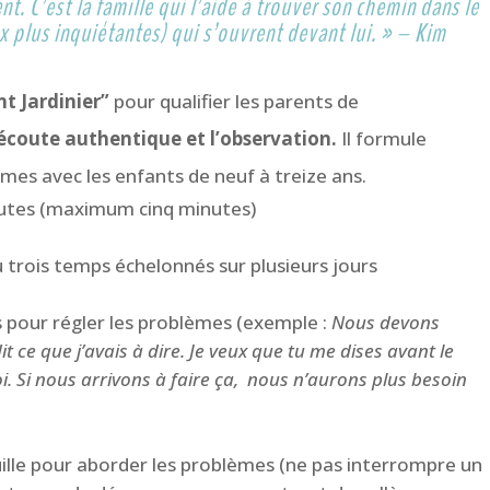
nt. C’est la famille qui l’aide à trouver son chemin dans le
x plus inquiétantes) qui s’ouvrent devant lui. » – Kim
t Jardinier”
pour qualifier les parents de
l’écoute authentique et l’observation.
Il formule
mes avec les enfants de neuf à treize ans.
inutes (maximum cinq minutes)
 trois temps échelonnés sur plusieurs jours
 pour régler les problèmes (exemple :
Nous devons
dit ce que j’avais à dire. Je veux que tu me dises avant le
oi. Si nous arrivons à faire ça, nous n’aurons plus besoin
ille pour aborder les problèmes (ne pas interrompre un