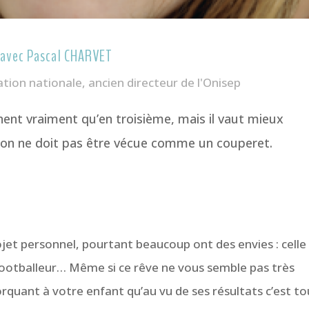
n avec Pascal CHARVET
tion nationale, ancien directeur de l'Onisep
nent vraiment qu’en troisième, mais il vaut mieux
tion ne doit pas être vécue comme un couperet.
ojet personnel, pourtant beaucoup ont des envies : celle
footballeur… Même si ce rêve ne vous semble pas très
orquant à votre enfant qu’au vu de ses résultats c’est tou