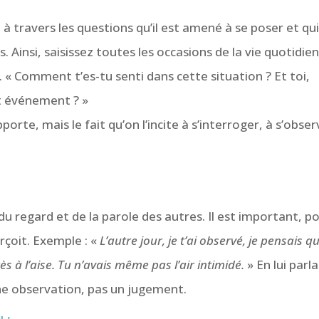
̀ travers les questions qu’il est amené à se poser et qu
s. Ainsi, saisissez toutes les occasions de la vie quotidie
avis. « Comment t’es-tu senti dans cette situation ? Et toi,
 événement ? »
porte, mais le fait qu’on l’incite à s’interroger, à s’obse
du regard et de la parole des autres. Il est important, p
rçoit. Exemple : «
L’autre jour, je t’ai observé, je pensais q
s à l’aise. Tu n’avais même pas l’air intimidé.
» En lui parl
 une observation, pas un jugement.