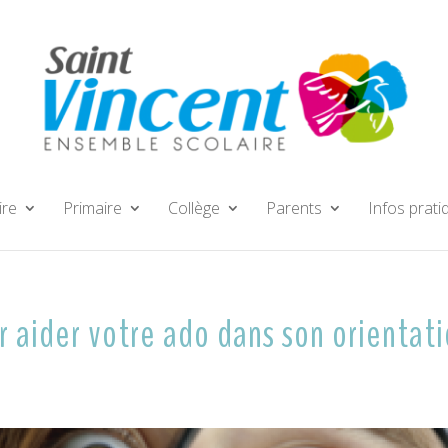
ire
Primaire
Collège
Parents
Infos prati
ur aider votre ado dans son orientat