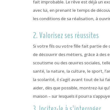
fait improbable. Le rêve est déjà un ex
avec lui, en prenant le temps de découv
les conditions de sa réalisation, à ouvri
2. Valorisez ses réussites
Si votre fils ou votre fille fait partie d
de découvrir des métiers, grâce à des
scoutisme ou des œuvres sociales, tell
santé, la nature, la culture, le sport, l
la scolarité, il s’agit avant tout de lui 
aider, dès que possible, montrez-lui qu’il
maison – sur lesquels il pourra s’appuye
3. Incitez-le à s’interroger