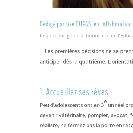
Rédigé par Lise DUPAS, en collaboratio
Inspecteur général honoraire de l'Educa
Les premières décisions ne se pren
anticiper dès la quatrième. L’orienta
1. Accueillez ses rêves
e
Peu d’adolescents ont en 3
un réel pr
devenir vétérinaire, pompier, avocat, 
réaliste, ne fermez pas la porte en rét