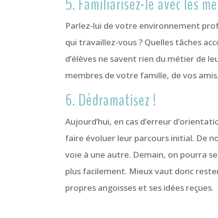
5. Familiarisez-le avec les mé
Parlez-lui de votre environnement prof
qui travaillez-vous ? Quelles tâches a
d’élèves ne savent rien du métier de le
membres de votre famille, de vos amis. 
6. Dédramatisez !
Aujourd’hui, en cas d’erreur d’orientatio
faire évoluer leur parcours initial. De
voie à une autre. Demain, on pourra se 
plus facilement. Mieux vaut donc reste
propres angoisses et ses idées reçues.