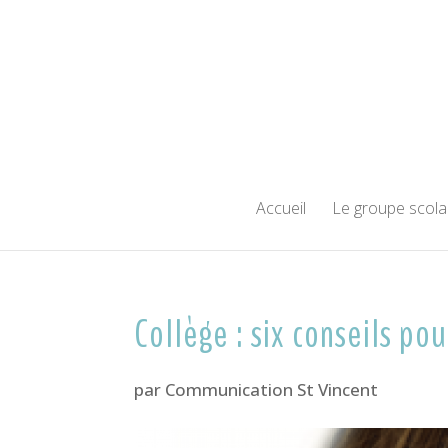
Accueil
Le groupe scola
Collège : six conseils po
par
Communication St Vincent