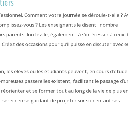
tiers
essionnel. Comment votre journée se déroule-t-elle ? 
ccomplissez-vous ? Les enseignants le disent : nombre
urs parents. Incitez-le, également, à s’intéresser à ceux 
Créez des occasions pour qu’il puisse en discuter avec e
n, les élèves ou les étudiants peuvent, en cours d’étude
 nombreuses passerelles existent, facilitant le passage d’
réorienter et se former tout au long de la vie de plus e
r serein en se gardant de projeter sur son enfant ses