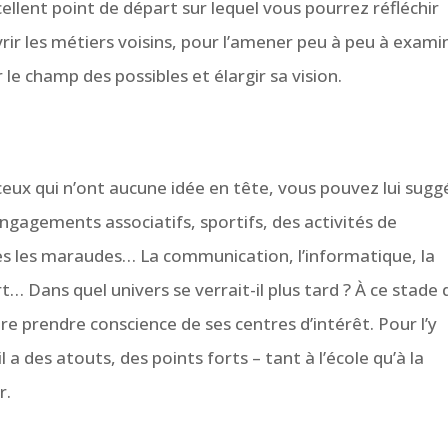
cellent point de départ sur lequel vous pourrez réfléchir
rir les métiers voisins, pour l’amener peu à peu à exami
r le champ des possibles et élargir sa vision.
e ceux qui n’ont aucune idée en tête, vous pouvez lui sugge
 engagements associatifs, sportifs, des activités de
es les maraudes… La communication, l’informatique, la
’art… Dans quel univers se verrait-il plus tard ? À ce stade 
faire prendre conscience de ses centres d’intérêt. Pour l’y
 a des atouts, des points forts – tant à l’école qu’à la
r.