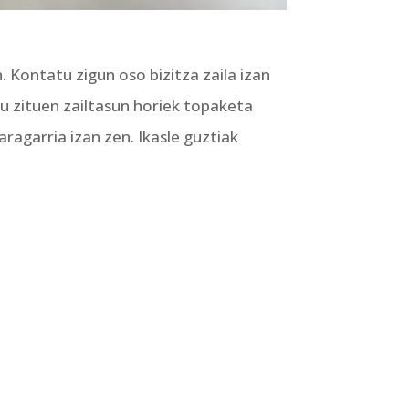
. Kontatu zigun oso bizitza zaila izan
u zituen zailtasun horiek topaketa
ragarria izan zen. Ikasle guztiak