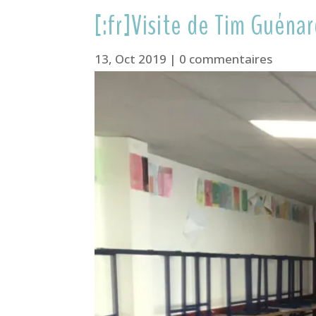
[:fr]Visite de Tim Guéna
13, Oct 2019
|
0 commentaires