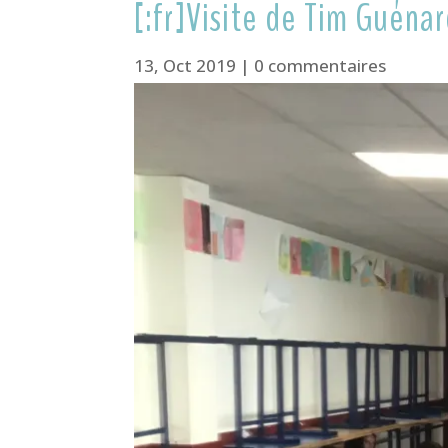
[:fr]Visite de Tim Guéna
13, Oct 2019
|
0 commentaires