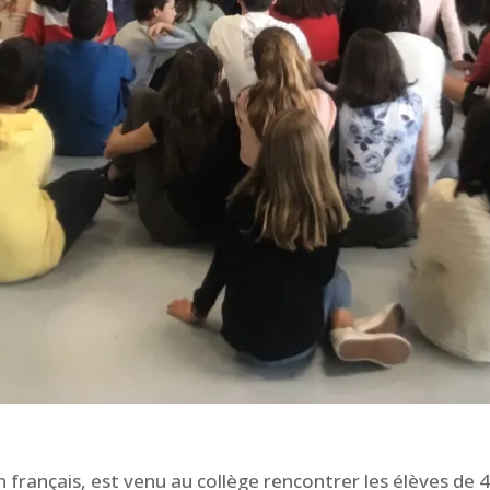
français, est venu au collège rencontrer les élèves de 