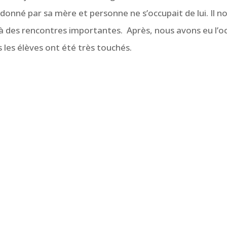
abandonné par sa mère et personne ne s’occupait de lui. Il 
 à des rencontres importantes. Après, nous avons eu l’oc
les élèves ont été très touchés.