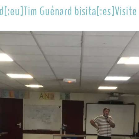
rd[:eu]Tim Guénard bisita[:es]Visite