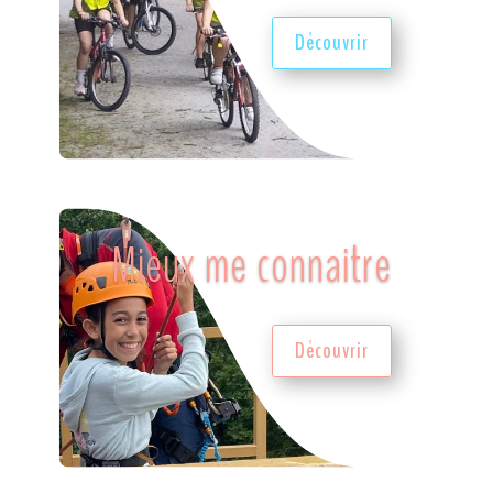
Découvrir
Mieux me connaitre
Découvrir