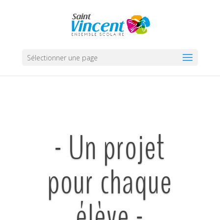
Sélectionner une page
- Un projet
pour chaque
élève -