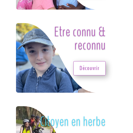
Etre connu &
reconnu
Découvrir
Citoyen en herbe