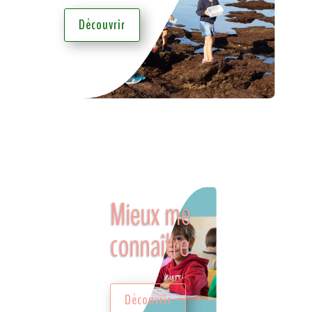
Découvrir
Mieux me
connaître
Découvrir