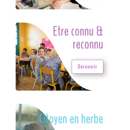
Etre connu &
reconnu
Découvrir
Citoyen en herbe