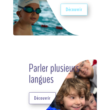
Découvrir
Parler plusieurs
langues
Découvrir