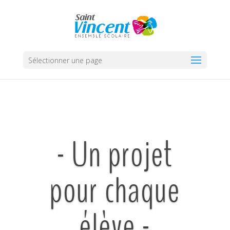
Sélectionner une page
- Un projet
pour chaque
élève -