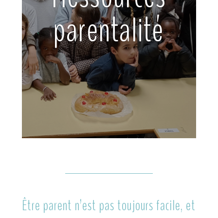
parentalité
Être parent n’est pas toujours facile, et