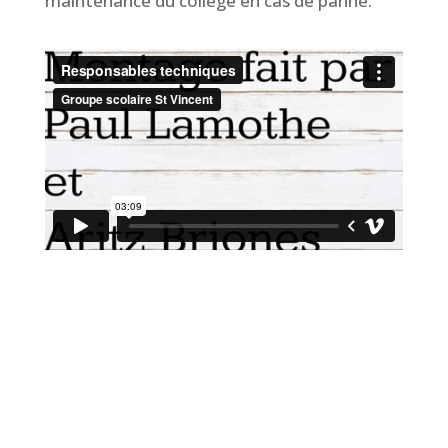
maintenance du collège en cas de panne.