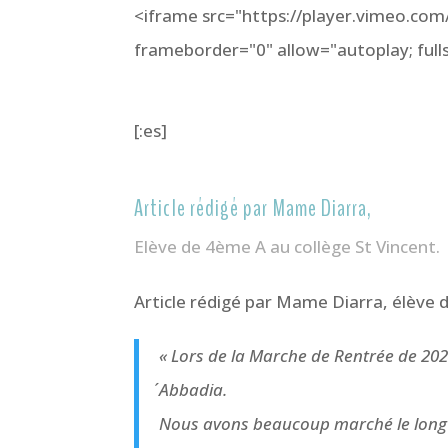
<iframe src="https://player.vimeo.co
frameborder="0" allow="autoplay; full
[:es]
Article rédigé par Mame Diarra,
Elève de 4ème A au collège St Vincent.
Article rédigé par Mame Diarra, élève 
« Lors de la Marche de Rentrée de 202
́Abbadia.
Nous avons beaucoup marché le long d