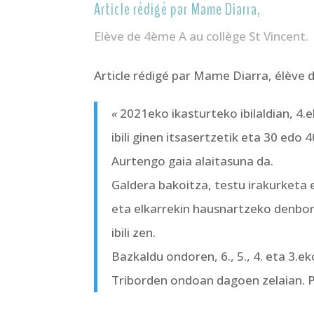
Article rédigé par Mame Diarra,
Elève de 4ème A au collège St Vincent.
Article rédigé par Mame Diarra, élève 
«
2021eko ikasturteko ibilaldian, 4.
ibili ginen itsasertzetik eta 30 edo
Aurtengo gaia alaitasuna da.
Galdera bakoitza, testu irakurketa 
eta elkarrekin hausnartzeko denbora
ibili zen.
Bazkaldu ondoren, 6., 5., 4. eta 3.e
Triborden ondoan dagoen zelaian. P