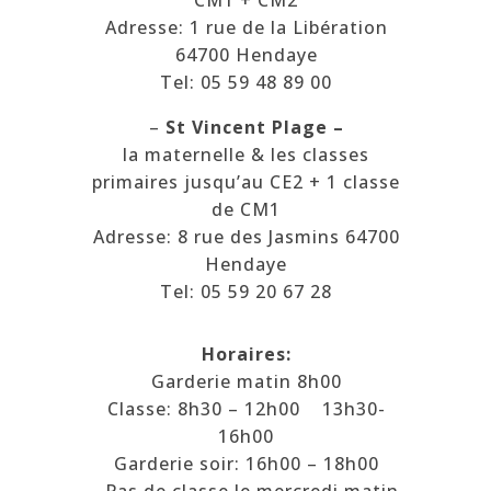
Adresse: 1 rue de la Libération
64700 Hendaye
Tel: 05 59 48 89 00
–
St Vincent Plage –
la maternelle & les classes
primaires jusqu’au CE2 + 1 classe
de CM1
Adresse: 8 rue des Jasmins 64700
Hendaye
Tel: 05 59 20 67 28
Horaires:
Garderie matin 8h00
Classe: 8h30 – 12h00 13h30-
16h00
Garderie soir: 16h00 – 18h00
Pas de classe le mercredi matin