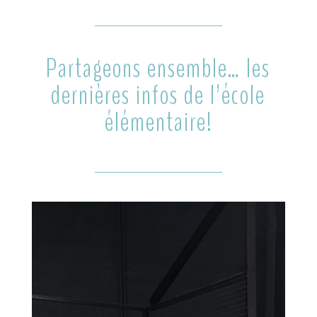
Partageons ensemble… les
dernières infos de l’école
élémentaire!