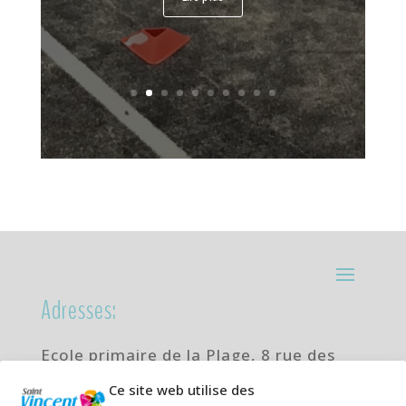
Adresses:
Ecole primaire de la Plage,
8 rue des
Jasmins 64700 Hendaye
Ce site web utilise des
Téléphone
05 59 20 67 28