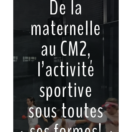
De la
maternelle
au CM2,
l’activité
sportive
sous toutes
ses formes!