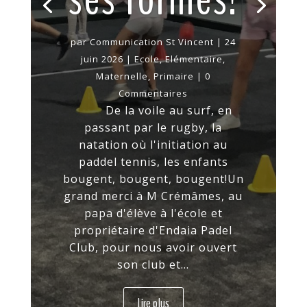
par
Communication St Vincent
|
24
juin 2026
|
Ecole
,
Elémentaire
,
Maternelle
,
Primaire
| 0
Commentaires
De la voile au surf, en
passant par le rugby, la
natation où l'initiation au
paddel tennis, les enfants
bougent, bougent, bougent!Un
grand merci à M Crémâmes, au
papa d'élève à l'école et
propriétaire d'Endaia Padel
Club, pour nous avoir ouvert
son club et...
Lire plus