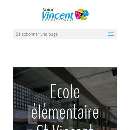
Sélectionner une page
Ecole
élémentaire