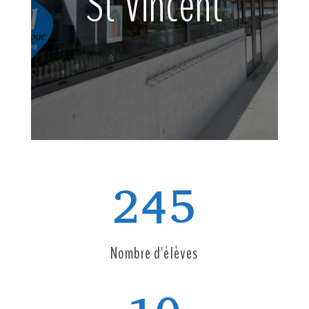
St Vincent
245
Nombre d'élèves