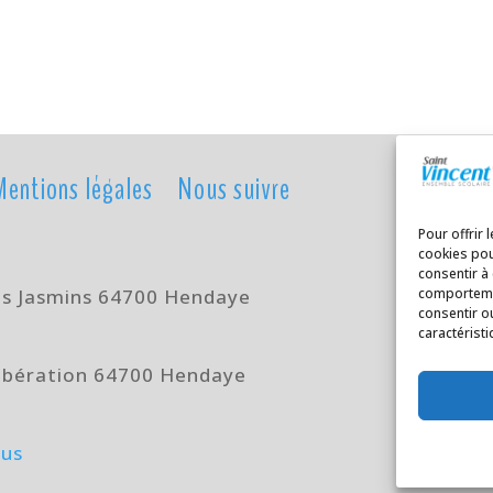
Mentions légales
Nous suivre
Pour offrir 
cookies pou
consentir à
es Jasmins 64700 Hendaye
comportemen
consentir o
caractéristi
 Libération 64700 Hendaye
eus