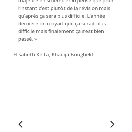
majeure en sixième ? On pense que pour
l’instant c’est plutôt de la révision mais
qu’après ça sera plus difficile. L’année
dernière on croyait que ça serait plus
difficile mais finalement ça s’est bien
passé. »
Elisabeth Keita, Khadija Boughelit