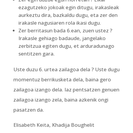
ezagutzeko jokoak egin ditugu, irakasleak
aurkeztu dira, bazkaldu dugu, eta zer den
irakasle nagusiaren rola ikasi dugu.
Zer berritasun bada 6.ean, zuen ustez ?
Irakasle gehiago badaude, jangelako
zerbitzua egiten dugu, et arduradunago
sentitzen gara.
Uste duzu 6. urtea zailagoa dela ? Uste dugu
momentuz berrikusketa dela, baina gero
zailagoa izango dela. Iaz pentsatzen genuen
zailagoa izango zela, baina azkenik ongi
pasatzen da.
Elisabeth Keita, Khadija Boughelit