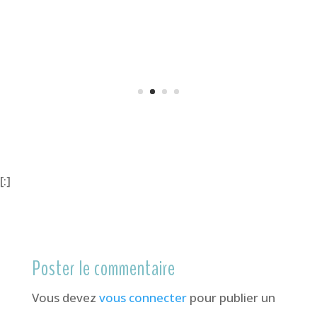
[:]
Poster le commentaire
Vous devez
vous connecter
pour publier un