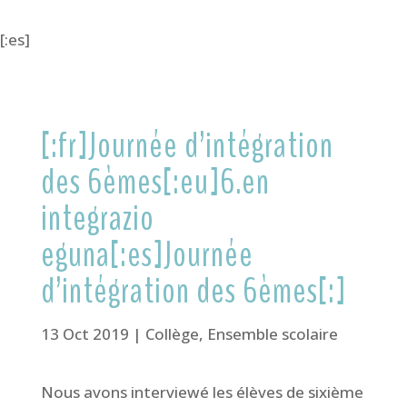
[:es]
[:fr]Journée d’intégration
des 6èmes[:eu]6.en
integrazio
eguna[:es]Journée
d’intégration des 6èmes[:]
13 Oct 2019
|
Collège
,
Ensemble scolaire
Nous avons interviewé les élèves de sixième