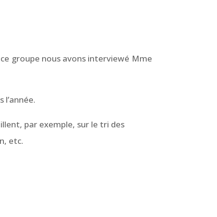
ur ce groupe nous avons interviewé Mme
s l’année.
llent, par exemple, sur le tri des
, etc.