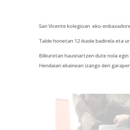
San Vicente kolegioan eko-enbaxadore
Talde honetan 12 ikasle badirela eta ur
Bilkuretan hausnartzen dute nola egin
Hendaian ekainean izango den garapen