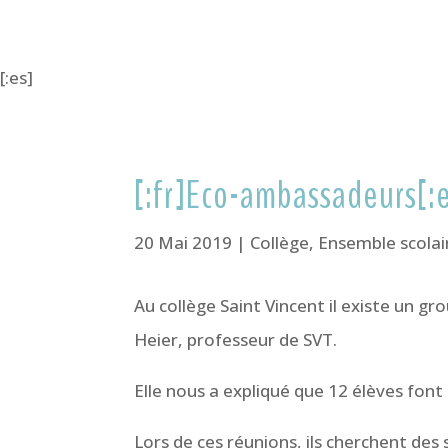
[:es]
[:fr]Eco-ambassadeurs[
20 Mai 2019
|
Collège
,
Ensemble scolai
Au collège Saint Vincent il existe un
Heier, professeur de SVT.
Elle nous a expliqué que 12 élèves font 
Lors de ces réunions, ils cherchent des s