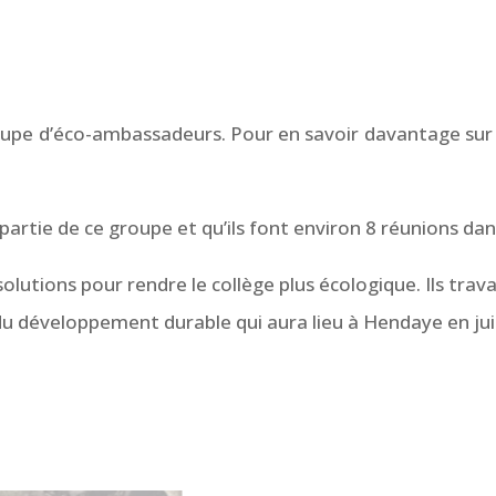
 groupe d’éco-ambassadeurs. Pour en savoir davantage s
partie de ce groupe et qu’ils font environ 8 réunions dan
olutions pour rendre le collège plus écologique. Ils travai
du développement durable qui aura lieu à Hendaye en juin