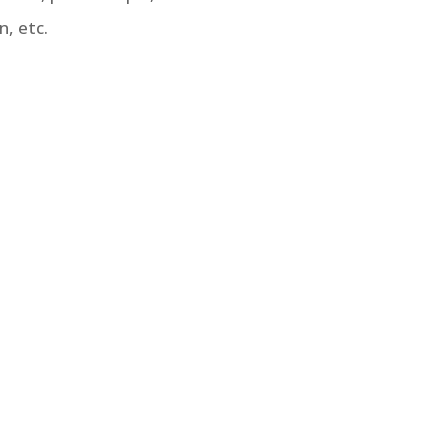
, etc.