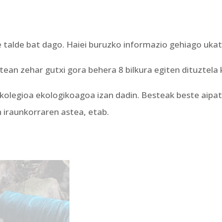
 talde bat dago. Haiei buruzko informazio gehiago uka
tean zehar gutxi gora behera 8 bilkura egiten dituztela
 kolegioa ekologikoagoa izan dadin. Besteak beste aipa
 iraunkorraren astea, etab.