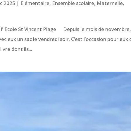
éc 2025
|
Elémentaire
,
Ensemble scolaire
,
Maternelle
,
 l' Ecole St Vincent Plage Depuis le mois de novembre,
ec eux un sac le vendredi soir. C’est l’occasion pour eux 
ivre dont ils...