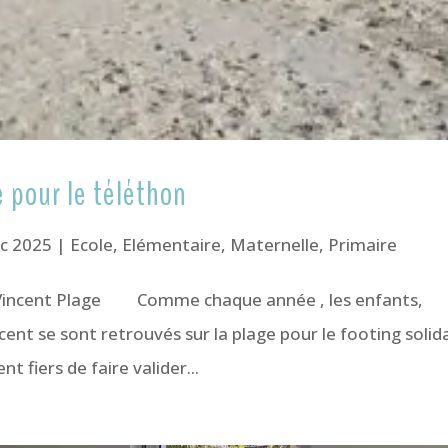
e pour le téléthon
éc 2025
|
Ecole
,
Elémentaire
,
Maternelle
,
Primaire
t Vincent Plage Comme chaque année , les enfants,
cent se sont retrouvés sur la plage pour le footing solid
t fiers de faire valider...