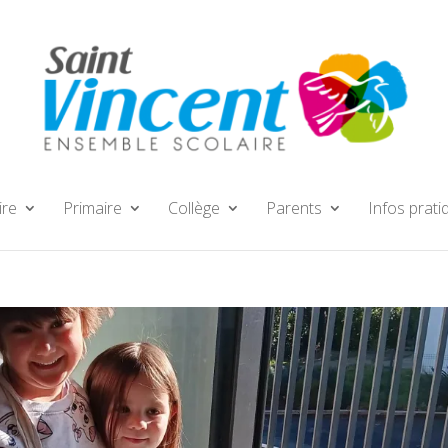
ire
Primaire
Collège
Parents
Infos prati