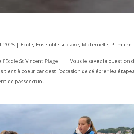
t 2025
|
Ecole
,
Ensemble scolaire
,
Maternelle
,
Primaire
de l'Ecole St Vincent Plage Vous le savez la question 
 tient à coeur car c’est l’occasion de célébrer les étape
t de passer d’un...