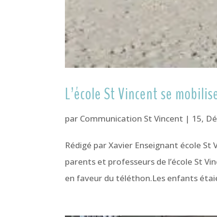
L’école St Vincent se mobilis
par
Communication St Vincent
|
15, D
Rédigé par Xavier Enseignant école S
parents et professeurs de l’école St Vin
en faveur du téléthon.Les enfants étaien