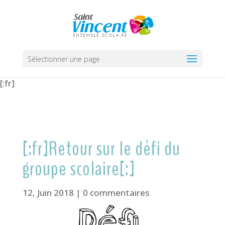
Sélectionner une page
[:fr]
[:fr]Retour sur le défi du
groupe scolaire[:]
12, Juin 2018
|
0 commentaires