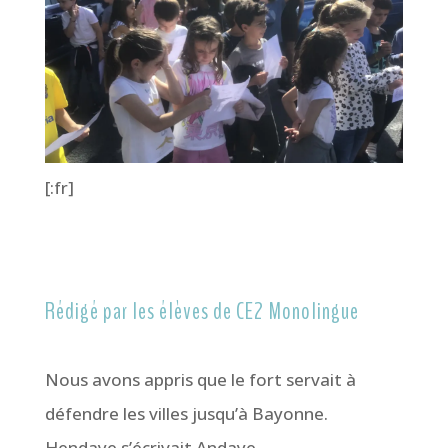
[:fr]
Rédigé par les élèves de CE2 Monolingue
Nous avons appris que le fort servait à
défendre les villes jusqu’à Bayonne.
Hendaye s’écrivait Andaye.