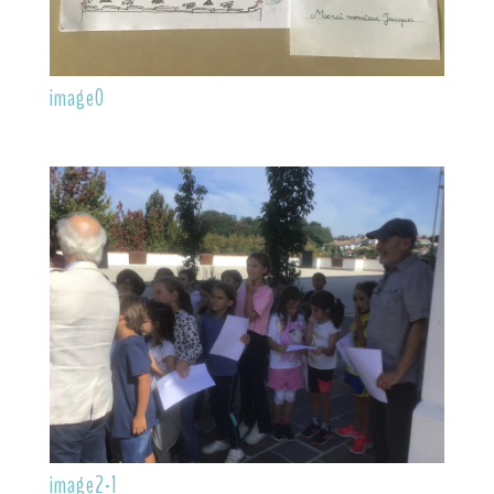
image0
image2-1