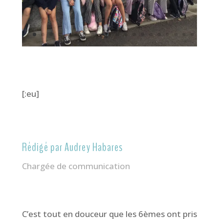
[:eu]
Rédigé par Audrey Habares
Chargée de communication
C’est tout en douceur que les 6èmes ont pris