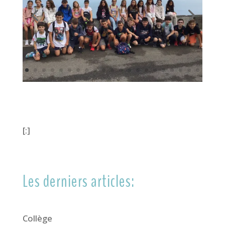
[:]
Les derniers articles:
Collège