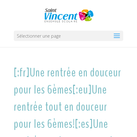
Sélectionner une page
[:fr]Une rentrée en douceur
pour les 6èmes[:eu]Une
rentrée tout en douceur
pour les 6èmes![:es]Une