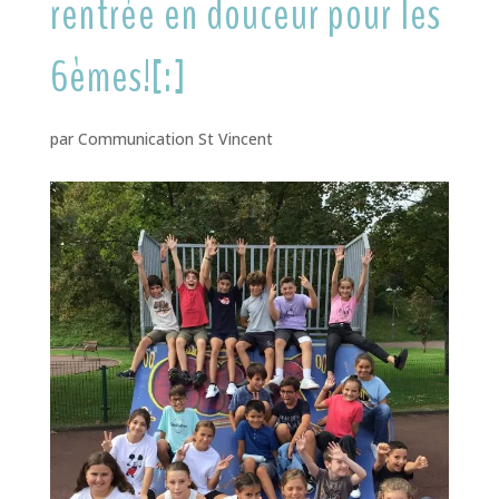
rentrée en douceur pour les
6èmes![:]
par
Communication St Vincent