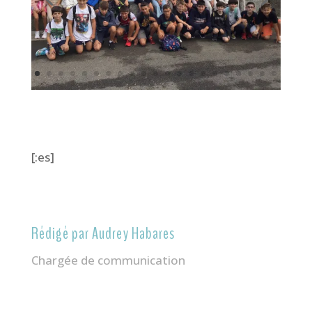
[:es]
Rédigé par Audrey Habares
Chargée de communication