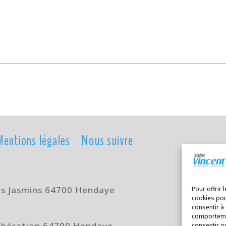
Mentions légales
Nous suivre
es Jasmins 64700 Hendaye
Pour offrir 
cookies pou
consentir à
comportemen
 Libération 64700 Hendaye
consentir o