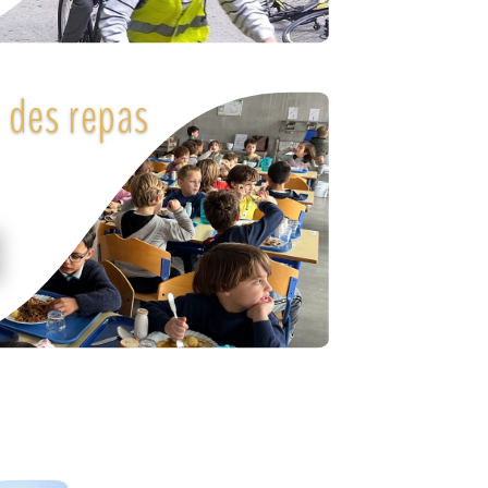
 des repas