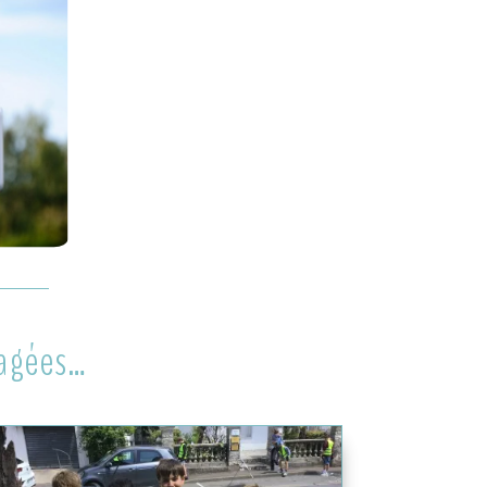
gagées…