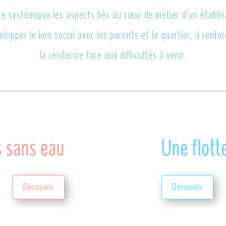
re systémique les aspects liés au cœur de métier d’un établi
elopper le lien social avec les parents et le quartier, à renf
la résilience face aux difficultés à venir.
s sans eau
Une flott
Découvrir
Découvrir