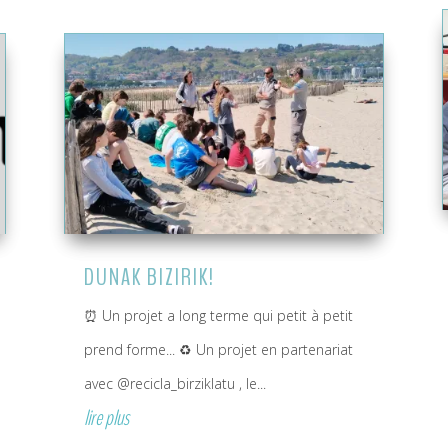
DUNAK BIZIRIK!
⏰ Un projet a long terme qui petit à petit
prend forme... ♻️ Un projet en partenariat
avec @recicla_birziklatu , le...
lire plus