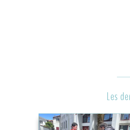
Les de