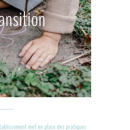
ansition
établissement met en place des pratiques