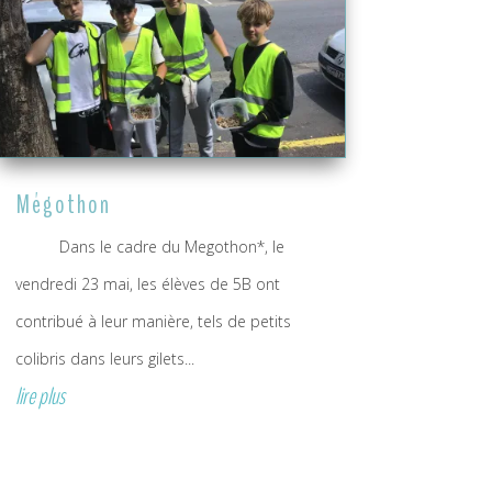
Mégothon
Dans le cadre du Megothon*, le
vendredi 23 mai, les élèves de 5B ont
contribué à leur manière, tels de petits
colibris dans leurs gilets...
lire plus