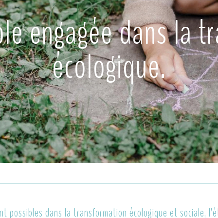
le engagée dans la tr
écologique.
t possibles dans la transformation écologique et sociale, l’