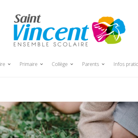
ire
Primaire
Collège
Parents
Infos prati