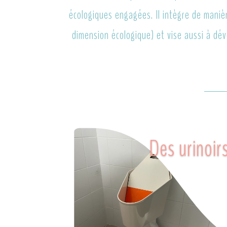
écologiques engagées. Il intègre de maniè
dimension écologique) et vise aussi à dév
Des urinoir