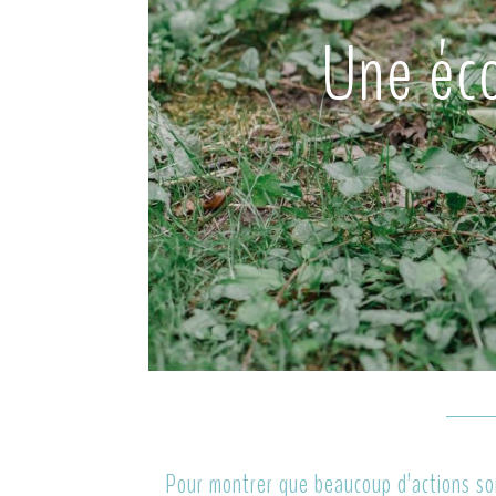
Une éco
Pour montrer que beaucoup d’actions son