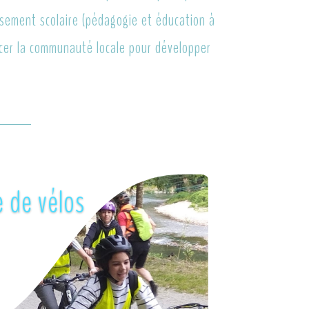
ssement scolaire (pédagogie et éducation à
orcer la communauté locale pour développer
e de vélos