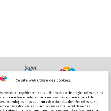
Ce site web utilise des cookies.
les meilleures expériences, nous utilisons des technologies telles que les
r stocker et/ou accéder aux informations des appareils. Le fait de
 ces technologies nous permettra de traiter des données telles que le
t de navigation ou les ID uniques sur ce site. Le fait de ne pas
u de retirer son consentement peut avoir un effet négatif sur certaines