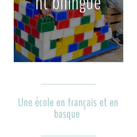
nt bilingue
Une école en français et en
basque