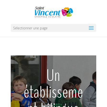
Sélectionner une page
Un
établisseme