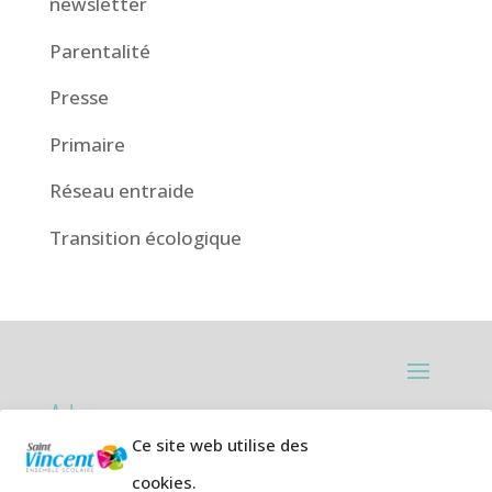
newsletter
Parentalité
Presse
Primaire
Réseau entraide
Transition écologique
Adresses:
Ce site web utilise des
Ecole primaire de la Plage,
8 rue des
cookies.