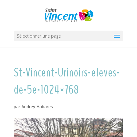
Sélectionner une page
St-Vincent-Urinoirs-eleves-
de-5e-1024×768
par
Audrey Habares