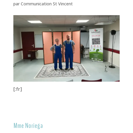
par
Communication St Vincent
[:fr]
Mme Noriega