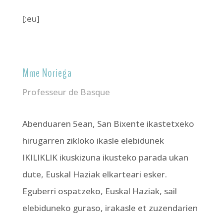
[:eu]
Mme Noriega
Professeur de Basque
Abenduaren 5ean, San Bixente ikastetxeko
hirugarren zikloko ikasle elebidunek
IKILIKLIK ikuskizuna ikusteko parada ukan
dute, Euskal Haziak elkarteari esker.
Eguberri ospatzeko, Euskal Haziak, sail
elebiduneko guraso, irakasle et zuzendarien