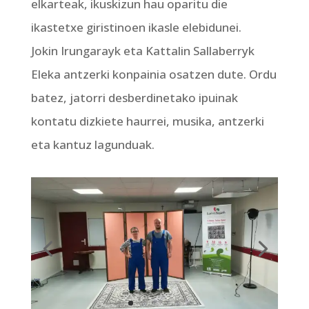
elkarteak, ikuskizun hau oparitu die
ikastetxe giristinoen ikasle elebidunei.
Jokin Irungarayk eta Kattalin Sallaberryk
Eleka antzerki konpainia osatzen dute. Ordu
batez, jatorri desberdinetako ipuinak
kontatu dizkiete haurrei, musika, antzerki
eta kantuz lagunduak.