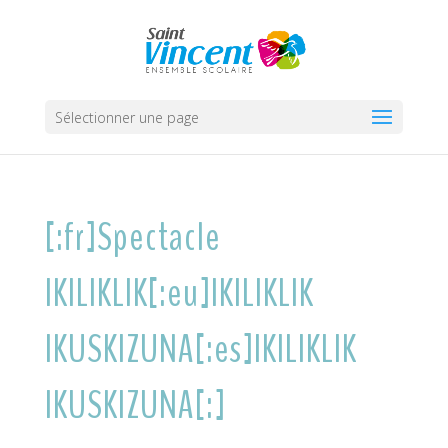
Sélectionner une page
[:fr]Spectacle
IKILIKLIK[:eu]IKILIKLIK
IKUSKIZUNA[:es]IKILIKLIK
IKUSKIZUNA[:]