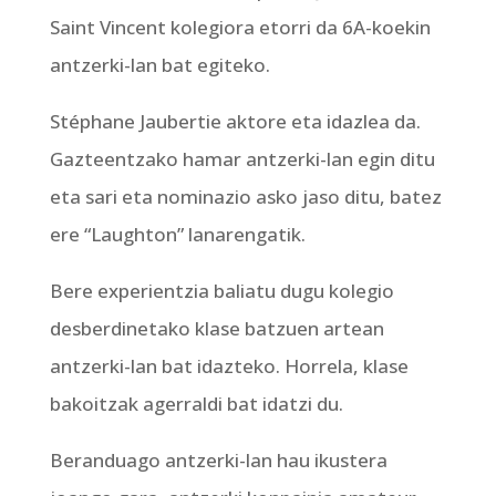
Saint Vincent kolegiora etorri da 6A-koekin
antzerki-lan bat egiteko.
Stéphane Jaubertie aktore eta idazlea da.
Gazteentzako hamar antzerki-lan egin ditu
eta sari eta nominazio asko jaso ditu, batez
ere “Laughton” lanarengatik.
Bere experientzia baliatu dugu kolegio
desberdinetako klase batzuen artean
antzerki-lan bat idazteko. Horrela, klase
bakoitzak agerraldi bat idatzi du.
Beranduago antzerki-lan hau ikustera