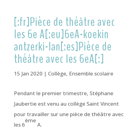
[:fr]Pièce de théâtre avec
les 6e A[:eu]6eA-koekin
antzerki-lan[:es]Pièce de
théâtre avec les 6eA[:]
15 Jan 2020
|
Collège
,
Ensemble scolaire
Pendant le premier trimestre, Stéphane
Jaubertie est venu au collège Saint Vincent
pour travailler sur une pièce de théâtre avec
ème
les 6
A.