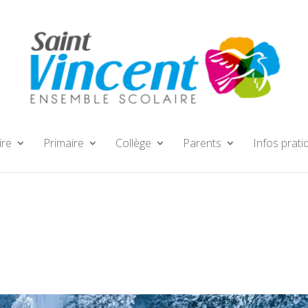
ire
Primaire
Collège
Parents
Infos prati