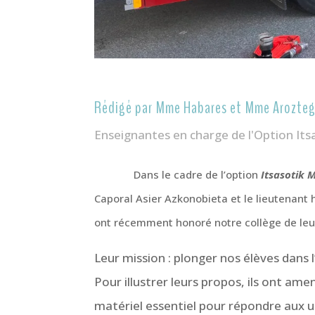
Rédigé par Mme Habares et Mme Arozteg
Enseignantes en charge de l'Option Its
Dans le cadre de l’option
Itsasotik 
Caporal Asier Azkonobieta et le lieutenant
ont récemment honoré notre collège de leu
Leur mission : plonger nos élèves dans 
Pour illustrer leurs propos, ils ont amen
matériel essentiel pour répondre aux ur