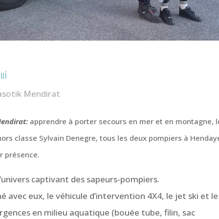
ui
asotik Mendirat
Mendirat:
apprendre à porter secours en mer et en montagne, l
 hors classe Sylvain Denegre, tous les deux pompiers à Henday
r présence.
l’univers captivant des sapeurs-pompiers.
é avec eux, le véhicule d’intervention 4X4, le jet ski et le
gences en milieu aquatique (bouée tube, filin, sac