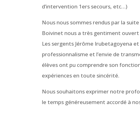
d’intervention 1ers secours, etc…)
Nous nous sommes rendus par la suite 
Boivinet nous a très gentiment ouvert 
Les sergents Jérôme Irubetagoyena et R
professionnalisme et l’envie de transm
élèves ont pu comprendre son fonction
expériences en toute sincérité.
Nous souhaitons exprimer notre profon
le temps généreusement accordé à nos 