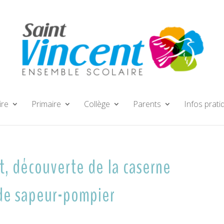
ire
Primaire
Collège
Parents
Infos prati
t, découverte de la caserne
de sapeur-pompier