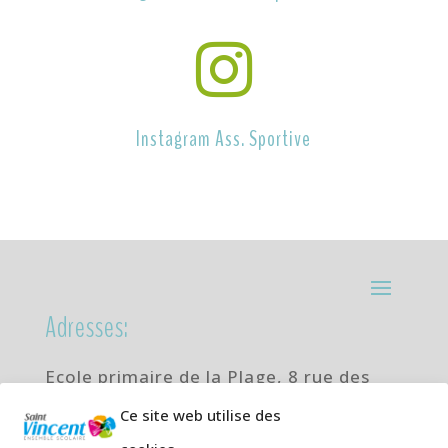

Instagram Ass. Sportive
Adresses:
Ecole primaire de la Plage,
8 rue des
Jasmins 64700 Hendaye
Ce site web utilise des
Téléphone
05 59 20 67 28