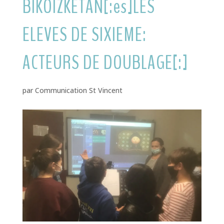
BIKOIZKETAN[:es]LES
ELEVES DE SIXIEME:
ACTEURS DE DOUBLAGE[:]
par
Communication St Vincent