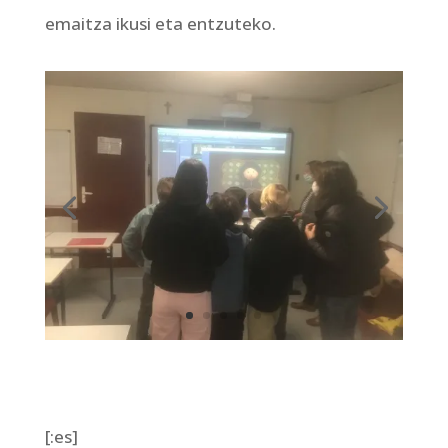
emaitza ikusi eta entzuteko.
[:es]