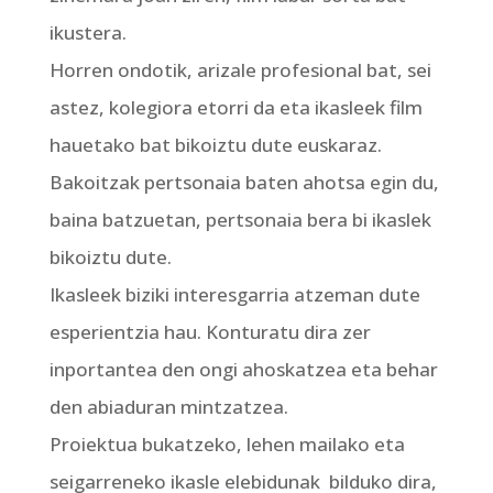
ikustera.
Horren ondotik, arizale profesional bat, sei
astez, kolegiora etorri da eta ikasleek film
hauetako bat bikoiztu dute euskaraz.
Bakoitzak pertsonaia baten ahotsa egin du,
baina batzuetan, pertsonaia bera bi ikaslek
bikoiztu dute.
Ikasleek biziki interesgarria atzeman dute
esperientzia hau. Konturatu dira zer
inportantea den ongi ahoskatzea eta behar
den abiaduran mintzatzea.
Proiektua bukatzeko, lehen mailako eta
seigarreneko ikasle elebidunak
bilduko dira,