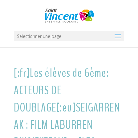
Sélectionner une page
[:fr]Les élèves de 6ème:
ACTEURS DE
DOUBLAGE[:eu]SEIGARREN
AK : FILM LABURREN