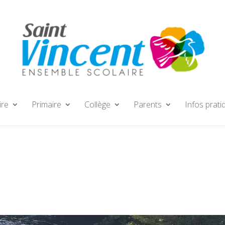
ire
Primaire
Collège
Parents
Infos prati