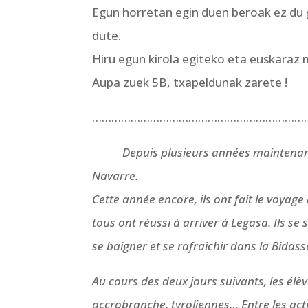
Egun horretan egin duen beroak ez du g
dute.
Hiru egun kirola egiteko eta euskaraz
Aupa zuek 5B, txapeldunak zarete !
……………………………………………………………
Depuis plusieurs années maintenant,
Navarre.
Cette année encore, ils ont fait le voyage à
tous ont réussi à arriver à Legasa. Ils s
se baigner et se rafraîchir dans la Bidass
Au cours des deux jours suivants, les élèv
accrobranche, tyroliennes… Entre les acti