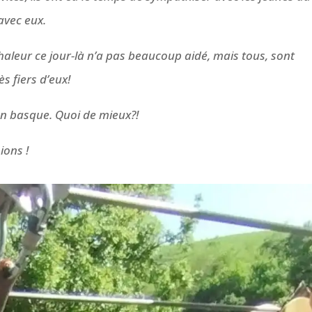
avec eux.
chaleur ce jour-là n’a pas beaucoup aidé, mais tous, sont
ès fiers d’eux!
 en basque. Quoi de mieux?!
ions !