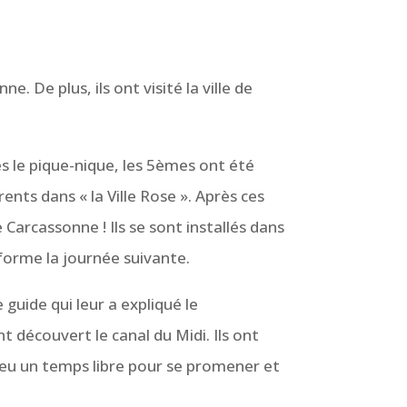
. De plus, ils ont visité la ville de
ès le pique-nique, les 5èmes ont été
ents dans « la Ville Rose ». Après ces
e Carcassonne ! Ils se sont installés dans
 forme la journée suivante.
 guide qui leur a expliqué le
 découvert le canal du Midi. Ils ont
t eu un temps libre pour se promener et