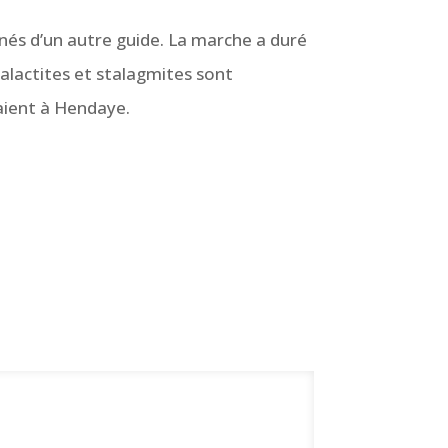
nés d’un autre guide. La marche a duré
talactites et stalagmites sont
daient à Hendaye.