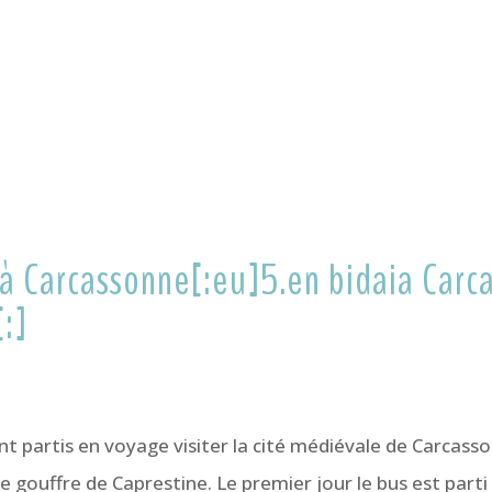
 à Carcassonne[:eu]5.en bidaia Car
:]
nt partis en voyage visiter la cité médiévale de Carcassonne
e gouffre de Caprestine. Le premier jour le bus est parti