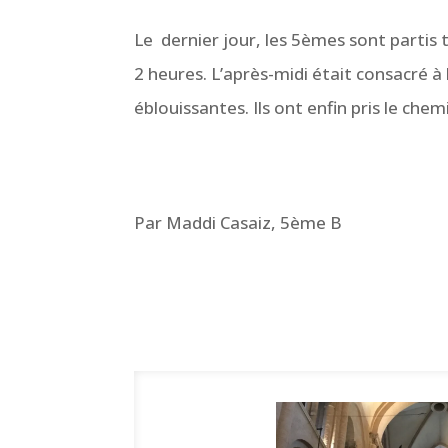
Le dernier jour, les 5èmes sont partis
2 heures. L’après-midi était consacré à 
éblouissantes. Ils ont enfin pris le che
Par Maddi Casaiz, 5ème B