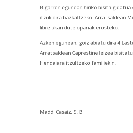
Bigarren egunean hiriko bisita gidatu
itzuli dira bazkaltzeko. Arratsaldean M
libre ukan dute opariak erosteko.
Azken egunean, goiz abiatu dira 4 Lastu
Arratsaldean Caprestine leizea bisitat
Hendaiara itzultzeko familiekin.
Maddi Casaiz, 5. B