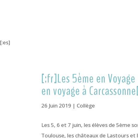
[:es]
[:fr]Les 5ème en Voyage
en voyage à Carcassonne[
26 Juin 2019
|
Collège
Les 5, 6 et 7 juin, les élèves de 5ème so
Toulouse, les châteaux de Lastours et l