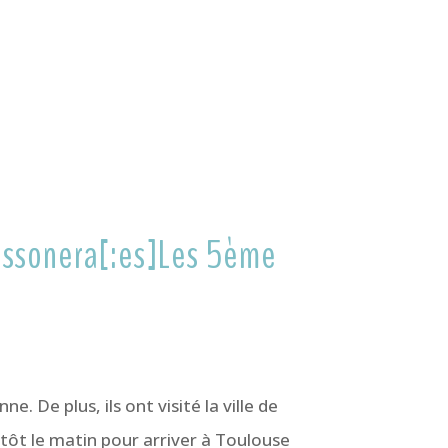
cassonera[:es]Les 5ème
. De plus, ils ont visité la ville de
 tôt le matin pour arriver à Toulouse