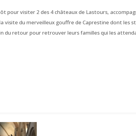
 tôt pour visiter 2 des 4 châteaux de Lastours, accompag
la visite du merveilleux gouffre de Caprestine dont les s
min du retour pour retrouver leurs familles qui les atten