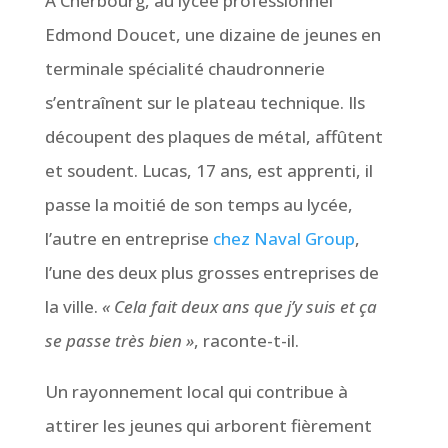
À Cherbourg, au lycée professionnel
Edmond Doucet, une dizaine de jeunes en
terminale spécialité chaudronnerie
s’entraînent sur le plateau technique. Ils
découpent des plaques de métal, affûtent
et soudent. Lucas, 17 ans, est apprenti, il
passe la moitié de son temps au lycée,
l’autre en entreprise
chez Naval Group
,
l’une des deux plus grosses entreprises de
la ville.
« Cela fait deux ans que j’y suis et ça
se passe très bien »
, raconte-t-il.
Un rayonnement local qui contribue à
attirer les jeunes qui arborent fièrement