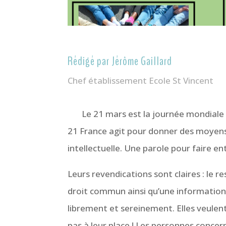
Rédigé par Jérôme Gaillard
Chef établissement Ecole St Vincent
Le 21 mars est la journée mondiale de
21 France agit pour donner des moyens
intellectuelle. Une parole pour faire ent
Leurs revendications sont claires : le res
droit commun ainsi qu’une information
librement et sereinement. Elles veulent
pas à leur place ! Les personnes concer