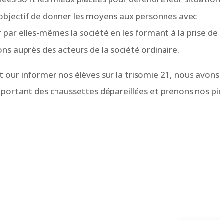
r objectif de donner les moyens aux personnes avec
r par elles-mêmes la société en les formant à la prise de
ns auprès des acteurs de la société ordinaire.
t our informer nos élèves sur la trisomie 21, nous avons
 portant des chaussettes dépareillées et prenons nos pi