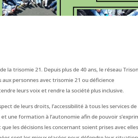
 la trisomie 21. Depuis plus de 40 ans, le réseau Triso
 aux personnes avec trisomie 21 ou déficience
endre leurs voix et rendre la société plus inclusive.
pect de leurs droits, l’accessibilité à tous les services de
 et une formation à l’autonomie afin de pouvoir s’expri
 que les décisions les concernant soient prises avec elle
nées sont les mieux placées pour défendre leur situation