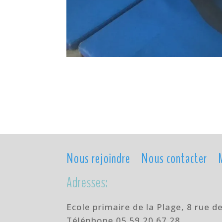
Nous rejoindre
Nous contacter
Adresses:
Ecole primaire de la Plage,
8 rue d
Téléphone
05 59 20 67 28