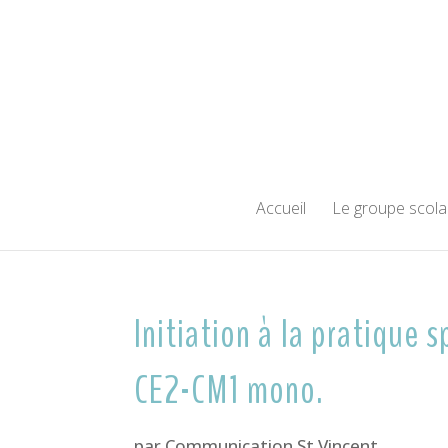
Accueil
Le groupe scola
Initiation à la pratique 
CE2-CM1 mono.
par
Communication St Vincent