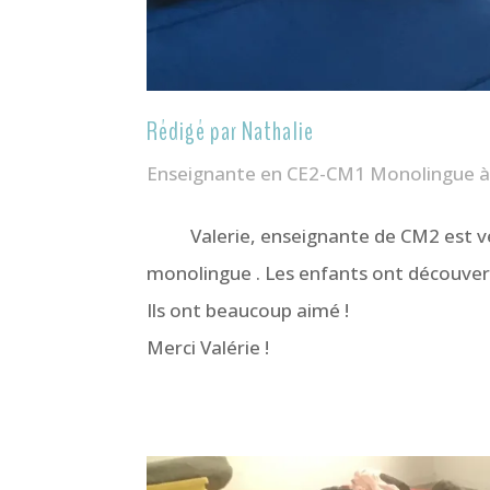
Rédigé par Nathalie
Enseignante en CE2-CM1 Monolingue à l
Valerie, enseignante de CM2 est ven
monolingue . Les enfants ont découvert
Ils ont beaucoup aimé !
Merci Valérie !