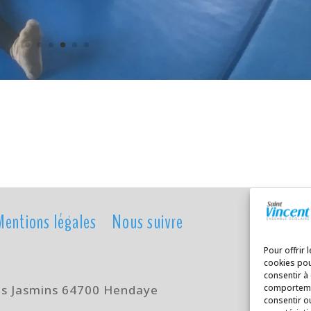
Mentions légales
Nous suivre
Pour offrir 
cookies pou
consentir à
comportemen
es Jasmins 64700 Hendaye
consentir o