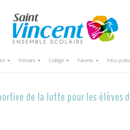
ire
Primaire
Collège
Parents
Infos prati
sportive de la lutte pour les élèves 