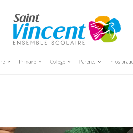
ire
Primaire
Collège
Parents
Infos prati