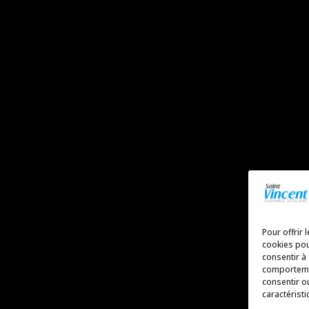
Pour offrir 
cookies pou
consentir à
comportemen
consentir o
caractéristi