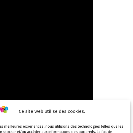
Ce site web utilise des cookies.
les meilleures expériences, nous utilisons des technologies telles que les
r stocker et/ou accéder aux informations des appareils. Le fait de