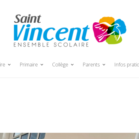
ire
Primaire
Collège
Parents
Infos prati