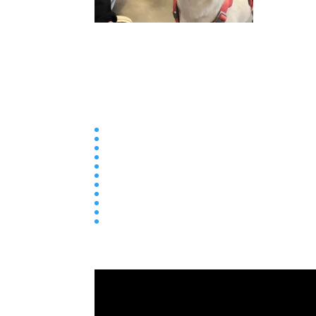
Collège
Ecole
Elémentaire
Ensemble scolaire
Maternelle
newsletter
Parentalité
Presse
Primaire
Réseau entraide
Transition écologique