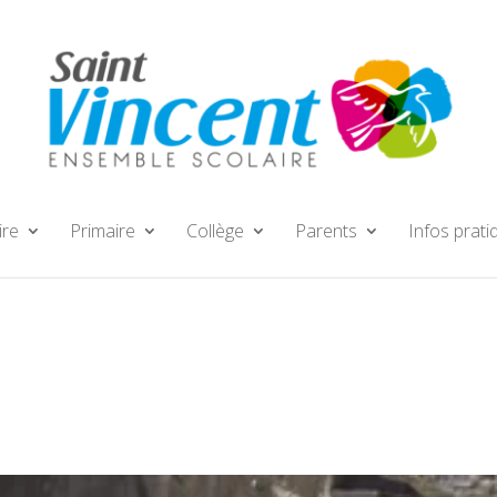
ire
Primaire
Collège
Parents
Infos prati