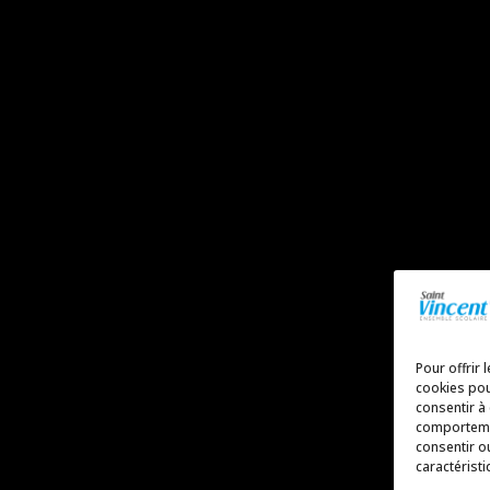
Pour offrir 
cookies pou
consentir à
comportemen
consentir o
caractéristi