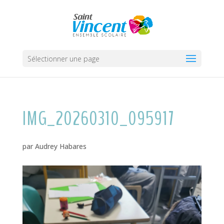
Sélectionner une page
IMG_20260310_095917
par
Audrey Habares