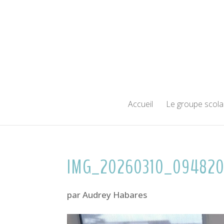
Accueil
Le groupe scola
IMG_20260310_09482
par
Audrey Habares