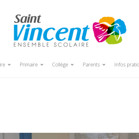
ire
Primaire
Collège
Parents
Infos prati
0