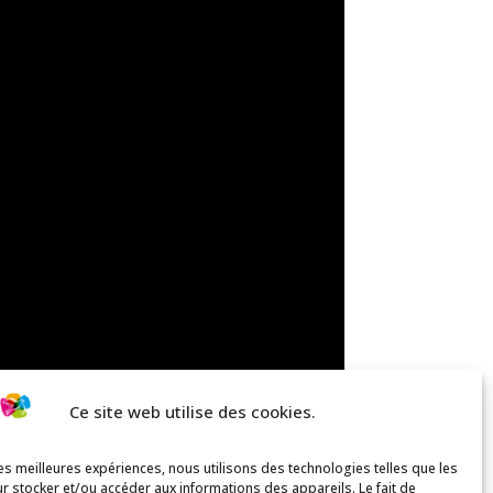
Ce site web utilise des cookies.
les meilleures expériences, nous utilisons des technologies telles que les
r stocker et/ou accéder aux informations des appareils. Le fait de