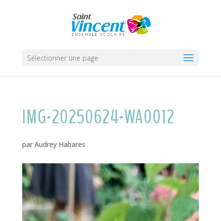
Sélectionner une page
IMG-20250624-WA0012
par
Audrey Habares