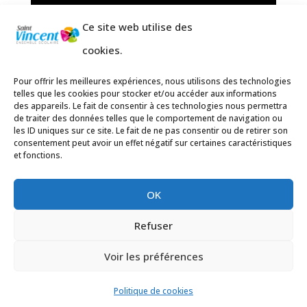
Ce site web utilise des
cookies.
Pour offrir les meilleures expériences, nous utilisons des technologies
telles que les cookies pour stocker et/ou accéder aux informations
des appareils. Le fait de consentir à ces technologies nous permettra
de traiter des données telles que le comportement de navigation ou
les ID uniques sur ce site. Le fait de ne pas consentir ou de retirer son
consentement peut avoir un effet négatif sur certaines caractéristiques
et fonctions.
OK
Refuser
Site réalisé par l'équipe communication du
Voir les préférences
groupe scolaire St Vincent et propulsé par
wordpress.
Politique de cookies