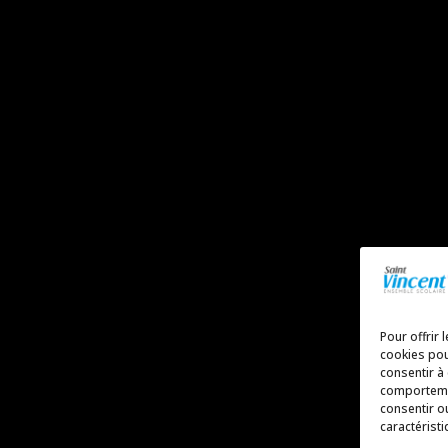
Pour offrir 
cookies pou
consentir à
comportemen
consentir o
caractéristi