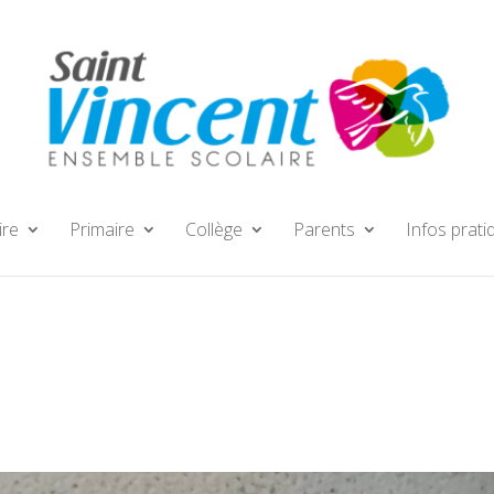
ire
Primaire
Collège
Parents
Infos prati