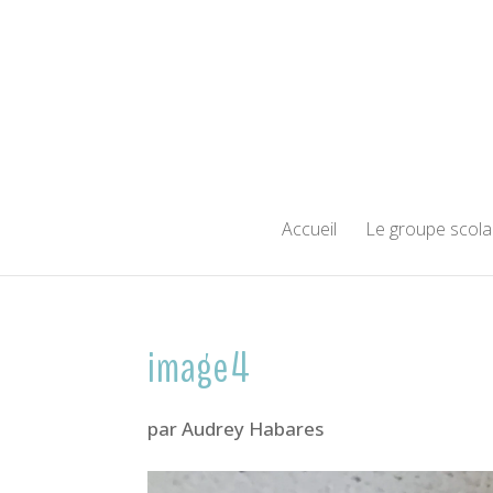
Accueil
Le groupe scola
image4
par
Audrey Habares