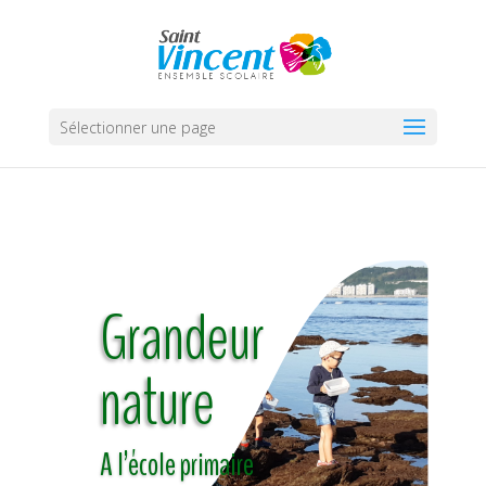
Sélectionner une page
Grandeur
nature
A l’école primaire