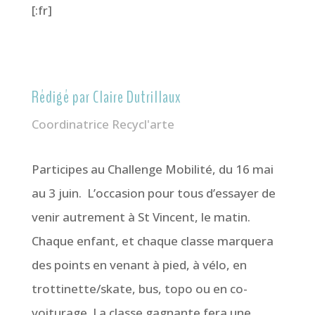
[:fr]
Rédigé par Claire Dutrillaux
Coordinatrice Recycl'arte
Participes au Challenge Mobilité, du 16 mai
au 3 juin. L’occasion pour tous d’essayer de
venir autrement à St Vincent, le matin.
Chaque enfant, et chaque classe marquera
des points en venant à pied, à vélo, en
trottinette/skate, bus, topo ou en co-
voiturage. La classe gagnante fera une