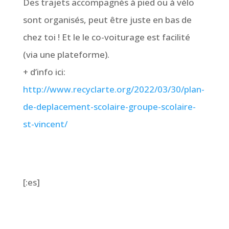
Des trajets accompagnés à pied ou à vélo
sont organisés, peut être juste en bas de
chez toi ! Et le le co-voiturage est facilité
(via une plateforme).
+ d’info ici:
http://www.recyclarte.org/2022/03/30/plan-
de-deplacement-scolaire-groupe-scolaire-
st-vincent/
[:es]