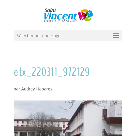
Sélectionner une page
etx_220311_972129
par
Audrey Habares