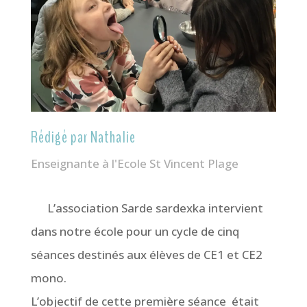
Rédigé par Nathalie
Enseignante à l'Ecole St Vincent Plage
L’association Sarde sardexka intervient
dans notre école pour un cycle de cinq
séances destinés aux élèves de CE1 et CE2
mono.
L’objectif de cette première séance était