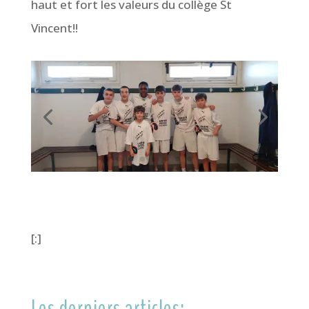
haut et fort les valeurs du collège St
Vincent!!
[:]
Les derniers articles: