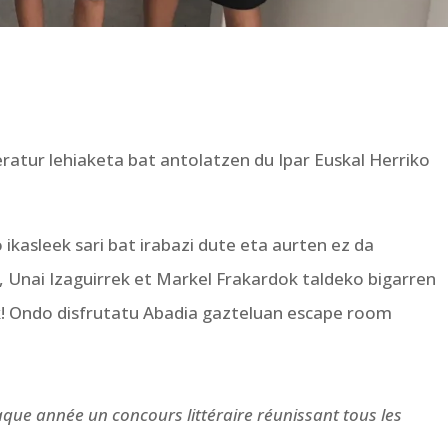
teratur lehiaketa bat antolatzen du Ipar Euskal Herriko
ikasleek sari bat irabazi dute eta aurten ez da
, Unai Izaguirrek et Markel Frakardok taldeko bigarren
k! Ondo disfrutatu Abadia gazteluan escape room
que année un concours littéraire réunissant tous les