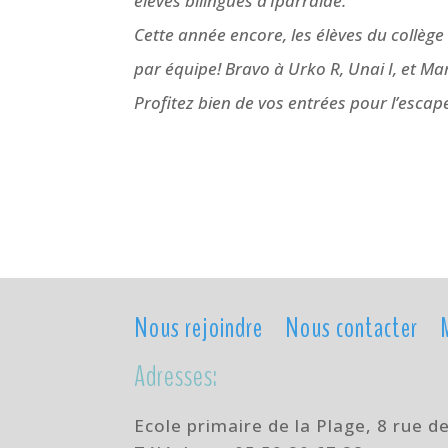
élèves bilingues d’Iparralde.
Cette année encore, les élèves du collège
par équipe! Bravo à Urko R, Unai I, et Mar
Profitez bien de vos entrées pour l’esca
Nous rejoindre
Nous contacter
Adresses:
Ecole primaire de la Plage,
8 rue d