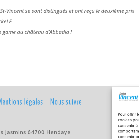
 St-Vincent se sont distingués et ont reçu le deuxième prix
kel F.
pe game au château d’Abbadia !
Mentions légales
Nous suivre
Pour offrir 
cookies pou
consentir à
es Jasmins 64700 Hendaye
comportemen
consentir o