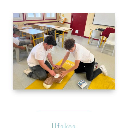
Ufakoa