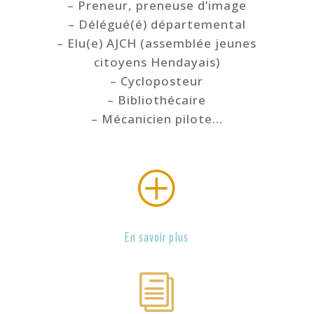
– Preneur, preneuse d’image
– Délégué(é) départemental
– Elu(e) AJCH (assemblée jeunes
citoyens Hendayais)
– Cycloposteur
– Bibliothécaire
– Mécanicien pilote…
P
En savoir plus
i