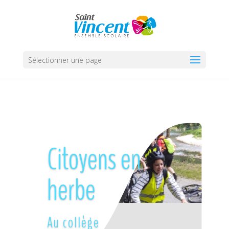
Sélectionner une page
Citoyens en
herbe
Au collège