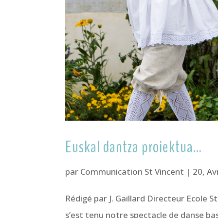
Euskal dantza proiektua…
par
Communication St Vincent
|
20, Av
Rédigé par J. Gaillard Directeur Eco
s’est tenu notre spectacle de danse ba