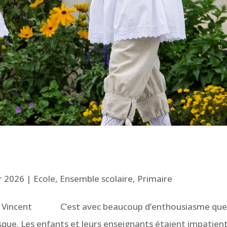
r 2026
|
Ecole
,
Ensemble scolaire
,
Primaire
le St Vincent C’est avec beaucoup d’enthousiasme qu
sque. Les enfants et leurs enseignants étaient impatien