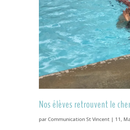
Nos élèves retrouvent le chem
par
Communication St Vincent
|
11, Ma