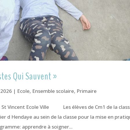
stes Qui Sauvent »
 2026
|
Ecole
,
Ensemble scolaire
,
Primaire
 St Vincent Ecole Ville Les élèves de Cm1 de la clas
er d Hendaye au sein de la classe pour la mise en prati
ogramme: apprendre à soigner...