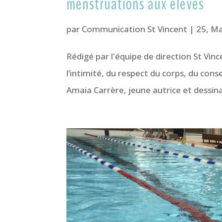
menstruations aux élèves
par
Communication St Vincent
|
25, Ma
Rédigé par l'équipe de direction St Vinc
l’intimité, du respect du corps, du co
Amaia Carrère, jeune autrice et dessina