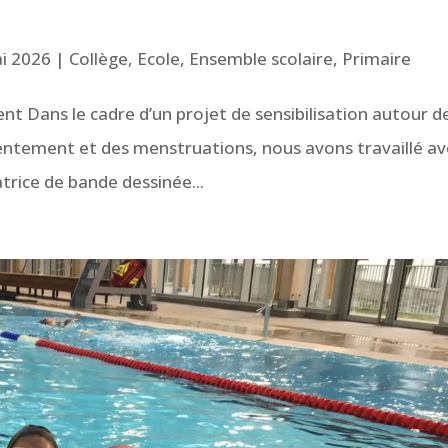
i 2026
|
Collège
,
Ecole
,
Ensemble scolaire
,
Primaire
ent Dans le cadre d’un projet de sensibilisation autour d
nsentement et des menstruations, nous avons travaillé a
trice de bande dessinée...