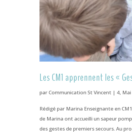
Les CM1 apprennent les « Ge
par
Communication St Vincent
|
4, Mai
Rédigé par Marina Enseignante en CM1
de Marina ont accueilli un sapeur pompi
des gestes de premiers secours. Au pr