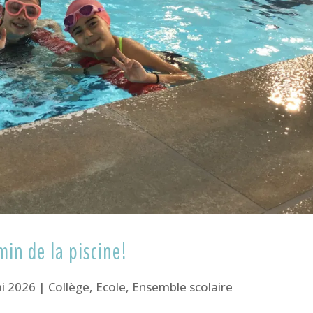
in de la piscine!
i 2026
|
Collège
,
Ecole
,
Ensemble scolaire