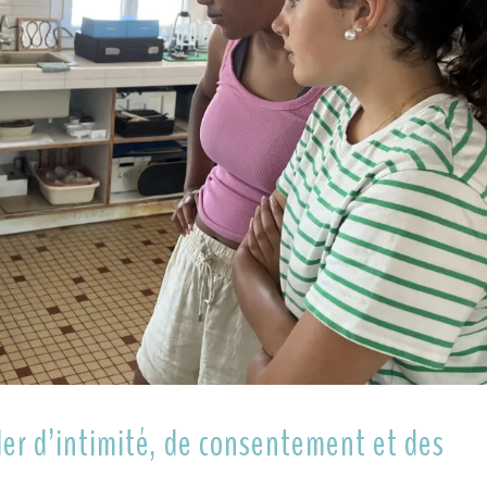
er d’intimité, de consentement et des