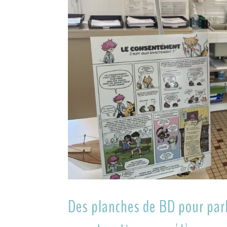
Des planches de BD pour parl